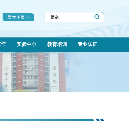
暨大主页 >
工作
实验中心
教育培训
专业认证