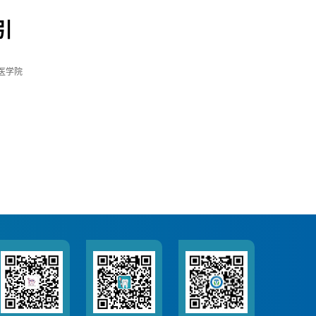
引
医学院