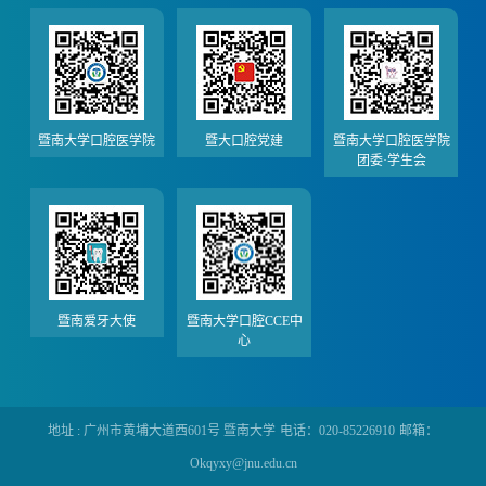
暨南大学口腔医学院
暨大口腔党建
暨南大学口腔医学院
团委·学生会
暨南爱牙大使
暨南大学口腔CCE中
心
地址 : 广州市黄埔大道西601号 暨南大学
电话：020-85226910
邮箱：
Okqyxy@jnu.edu.cn