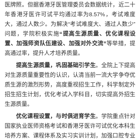
医牌照。但据香港牙医管理委员会数据统计，近二十
年香港牙医许可试平均通过率为
8.57%
，考试难度
大，通过人数少。为解决“考试难度大、通过人数少”
问题，学院积极实施
“提高生源质量、优化课程设
置、加强师资队伍建设、加强对外交流”
等举措，提
高通过率，提升人才培养质量。
提高生源质量，巩固基础引学生
。全院上下提高
对生源质量重要性的认识，认清当前一流大学争夺优
质生源的激烈形势，高度重视招生工作，科学制定外
招生招生计划，优化考试入学科目，切实提高外招生
生源质量。
优化课程设置，与时俱进育学生
。学院重点针对
国家执业医师资格考试和香港牙医许可试优化本科生
培养方案、课程体系及实习实训计划，加强口腔专业