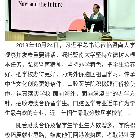
2018
年
10
月
24
日，习近平总书记莅临暨南大学
视察并发表重要讲话，嘱托暨南大学坚持立德树人根
本任务，弘扬暨南精神，坚持办学特色，把学生培养
好、把学校办得更好，为海外侨胞回祖国学习、传承
中华文化创造更好条件。口腔医学院积极践行侨校使
命，认真落实学校“面向海外，面向港澳台”的办学方
针，招收港澳台侨留学生。口腔医学专业近年作为学
生最喜欢的专业，近三年招生录取分数居学校前三。
随着港澳台侨及留学生毕业生人数增多，学院积
极拓展就业思路，鼓励他们回港澳执医，考取港澳牙