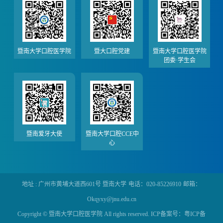
暨南大学口腔医学院
暨大口腔党建
暨南大学口腔医学院
团委·学生会
暨南爱牙大使
暨南大学口腔CCE中
心
地址 : 广州市黄埔大道西601号 暨南大学
电话：020-85226910
邮箱：
Okqyxy@jnu.edu.cn
Copyright © 暨南大学口腔医学院 All rights reserved. ICP备案号：粤ICP备