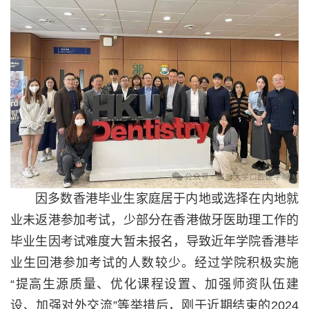
因多数香港毕业生家庭居于内地或选择在内地就
业未返港参加考试，少部分在香港做牙医助理工作的
毕业生因考试难度大暂未报名，导致近年学院香港毕
业生回港参加考试的人数较少。经过学院积极实施
“提高生源质量、优化课程设置、加强师资队伍建
设、加强对外交流”等举措后，刚于近期结束的
2024